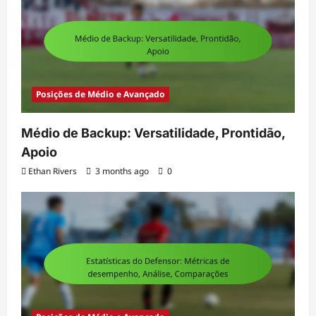
Posições de Médio e Avançado
Médio de Backup: Versatilidade, Prontidão,
Apoio
Ethan Rivers
3 months ago
0