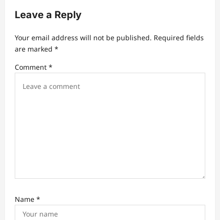
i
Leave a Reply
g
a
Your email address will not be published.
Required fields
t
are marked
*
i
Comment
*
o
n
Name
*