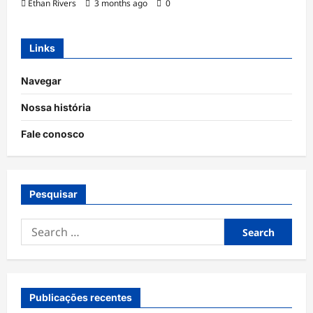
Ethan Rivers
3 months ago
0
Links
Navegar
Nossa história
Fale conosco
Pesquisar
Search
for:
Publicações recentes