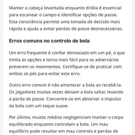
Manter a cabeça levantada enquanto dribla é essencial
para escanear o campo e identificar opções de passe.
Esta consciência permite uma tomada de decisão mais
rápida e ajuda a evitar perdas de posse desnecessárias.
Erros comuns no controlo de bola
Um erro frequente é confiar demasiado em um pé, o que
limita as opções e torna mais fácil para os adversários
preverem os movimentos. Certifique-se de praticar com
ambos os pés para evitar este erro.
Outro erro comum é não amortecer a bola ao recebê-la.
Os jogadores muitas vezes deixam a bola saltar, levando
à perda de posse. Concentre-se em absorver o impulso
da bola com um toque suave.
Por último, muitos médios negligenciam manter o corpo
equilibrado enquanto controlam a bola. Um mau
equilíbrio pode resultar em mau controlo e perdas de