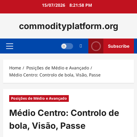
Skip
15/07/2026
8:21:59 PM
to
content
commodityplatform.org
Subscribe
Primary
Menu
Home
Posições de Médio e Avançado
Médio Centro: Controlo de bola, Visão, Passe
Posições de Médio e Avançado
Médio Centro: Controlo de
bola, Visão, Passe