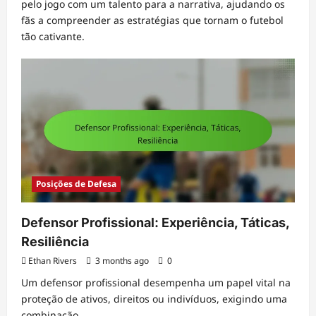
pelo jogo com um talento para a narrativa, ajudando os
fãs a compreender as estratégias que tornam o futebol
tão cativante.
Posições de Defesa
Defensor Profissional: Experiência, Táticas,
Resiliência
Ethan Rivers
3 months ago
0
Um defensor profissional desempenha um papel vital na
proteção de ativos, direitos ou indivíduos, exigindo uma
combinação...