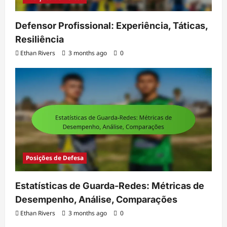
Defensor Profissional: Experiência, Táticas,
Resiliência
Ethan Rivers
3 months ago
0
Posições de Defesa
Estatísticas de Guarda-Redes: Métricas de
Desempenho, Análise, Comparações
Ethan Rivers
3 months ago
0