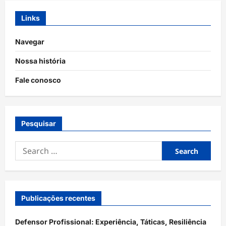
Resiliência
Links
Navegar
Nossa história
Fale conosco
Pesquisar
Search
for:
Publicações recentes
Defensor Profissional: Experiência, Táticas, Resiliência