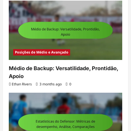
Posições de Médio e Avançado
Médio de Backup: Versatilidade, Prontidão,
Apoio
Ethan Rivers
3 months ago
0