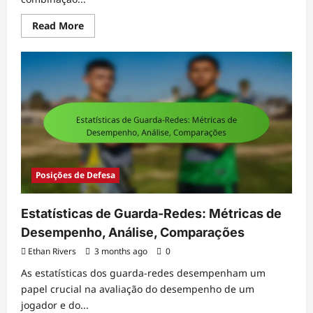
Read
Read More
more
about
Defensor
Profissional:
Experiência,
Táticas,
Resiliência
Posições de Defesa
Estatísticas de Guarda-Redes: Métricas de
Desempenho, Análise, Comparações
Ethan Rivers
3 months ago
0
As estatísticas dos guarda-redes desempenham um
papel crucial na avaliação do desempenho de um
jogador e do...