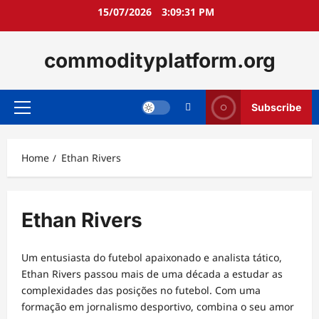
Skip
15/07/2026
3:09:32 PM
to
content
commodityplatform.org
Subscribe
Primary
Menu
Home
Ethan Rivers
Ethan Rivers
Um entusiasta do futebol apaixonado e analista tático,
Ethan Rivers passou mais de uma década a estudar as
complexidades das posições no futebol. Com uma
formação em jornalismo desportivo, combina o seu amor