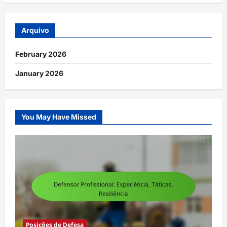
Arquivo
February 2026
January 2026
You May Have Missed
Posições de Defesa