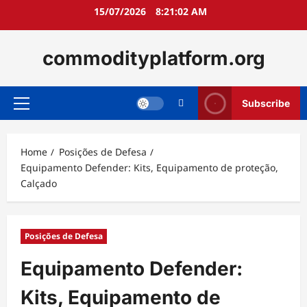
Skip
15/07/2026
8:21:03 AM
to
content
commodityplatform.org
Subscribe
Primary
Menu
Home
Posições de Defesa
Equipamento Defender: Kits, Equipamento de proteção,
Calçado
Posições de Defesa
Equipamento Defender:
Kits, Equipamento de