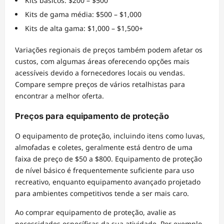
Kits básicos: $200 – $500
Kits de gama média: $500 – $1,000
Kits de alta gama: $1,000 – $1,500+
Variações regionais de preços também podem afetar os
custos, com algumas áreas oferecendo opções mais
acessíveis devido a fornecedores locais ou vendas.
Compare sempre preços de vários retalhistas para
encontrar a melhor oferta.
Preços para equipamento de proteção
O equipamento de proteção, incluindo itens como luvas,
almofadas e coletes, geralmente está dentro de uma
faixa de preço de $50 a $800. Equipamento de proteção
de nível básico é frequentemente suficiente para uso
recreativo, enquanto equipamento avançado projetado
para ambientes competitivos tende a ser mais caro.
Ao comprar equipamento de proteção, avalie as
necessidades específicas da sua atividade. Por exemplo,