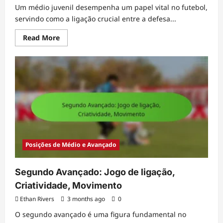
Um médio juvenil desempenha um papel vital no futebol,
servindo como a ligação crucial entre a defesa...
Read
Read More
more
about
Médio
Jovem:
Fundamentos,
Treino,
Desenvolvimento
Posições de Médio e Avançado
Segundo Avançado: Jogo de ligação,
Criatividade, Movimento
Ethan Rivers
3 months ago
0
O segundo avançado é uma figura fundamental no