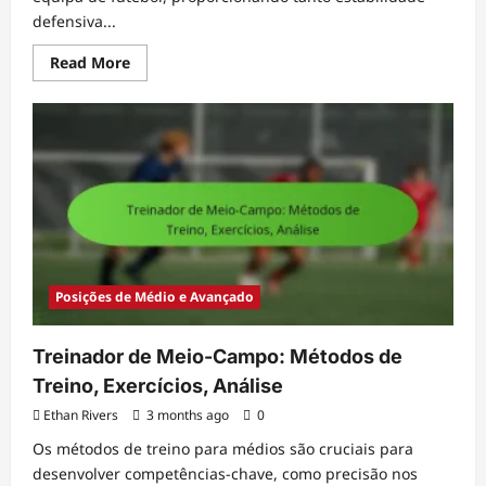
defensiva...
Read
Read More
more
about
Médio
Defensivo:
Desarme,
Posicionamento,
Apoio
Posições de Médio e Avançado
Treinador de Meio-Campo: Métodos de
Treino, Exercícios, Análise
Ethan Rivers
3 months ago
0
Os métodos de treino para médios são cruciais para
desenvolver competências-chave, como precisão nos