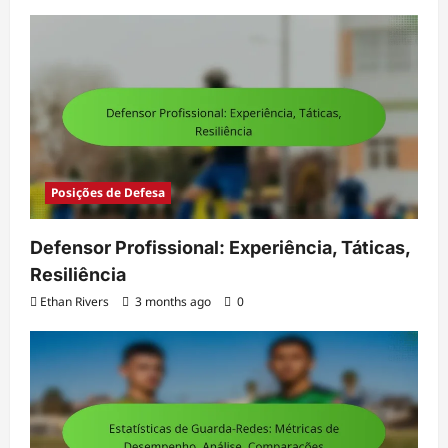
Posições de Defesa
Defensor Profissional: Experiência, Táticas,
Resiliência
Ethan Rivers
3 months ago
0