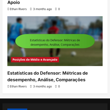
Apoio
Ethan Rivers
3 months ago
0
Posições de Médio e Avançado
Estatísticas do Defensor: Métricas de
desempenho, Análise, Comparações
Ethan Rivers
3 months ago
0