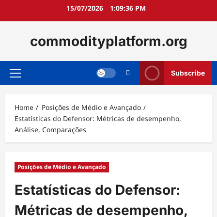
Skip
15/07/2026
1:09:37 PM
to
content
commodityplatform.org
Subscribe
Primary
Menu
Home
Posições de Médio e Avançado
Estatísticas do Defensor: Métricas de desempenho,
Análise, Comparações
Posições de Médio e Avançado
Estatísticas do Defensor:
Métricas de desempenho,