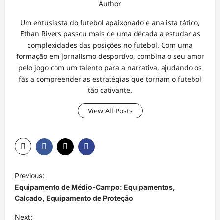
Author
Um entusiasta do futebol apaixonado e analista tático,
Ethan Rivers passou mais de uma década a estudar as
complexidades das posições no futebol. Com uma
formação em jornalismo desportivo, combina o seu amor
pelo jogo com um talento para a narrativa, ajudando os
fãs a compreender as estratégias que tornam o futebol
tão cativante.
View All Posts
P
Previous:
o
Equipamento de Médio-Campo: Equipamentos,
s
Calçado, Equipamento de Proteção
t
Next: