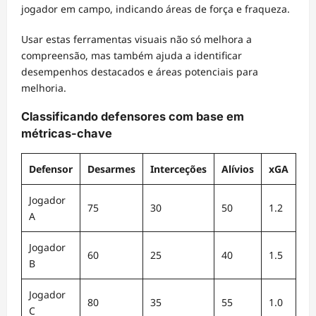
jogador em campo, indicando áreas de força e fraqueza.
Usar estas ferramentas visuais não só melhora a
compreensão, mas também ajuda a identificar
desempenhos destacados e áreas potenciais para
melhoria.
Classificando defensores com base em
métricas-chave
Defensor
Desarmes
Interceções
Alívios
xGA
Jogador
75
30
50
1.2
A
Jogador
60
25
40
1.5
B
Jogador
80
35
55
1.0
C