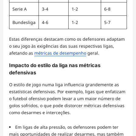
Serie A
3-4
1-2
6-8
Bundesliga
4-6
1-2
5-7
Estas diferenças destacam como os defensores adaptam
o seu jogo às exigências das suas respectivas ligas,
afetando as
métricas de desempenho
geral.
Impacto do estilo da liga nas métricas
defensivas
O estilo de jogo numa liga influencia grandemente as
estatísticas defensivas. Por exemplo, ligas que enfatizam
o futebol ofensivo podem levar a um maior número de
golos sofridos, o que pode distorcer métricas defensivas
como desarmes e interceções.
Em ligas de alta pressão, os defensores podem ter
mais oportunidades de realizar desarmes, mas também