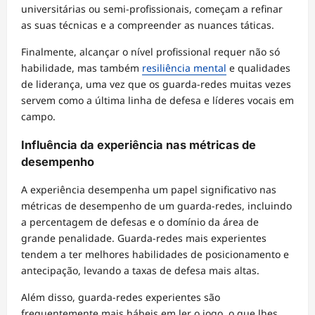
universitárias ou semi-profissionais, começam a refinar
as suas técnicas e a compreender as nuances táticas.
Finalmente, alcançar o nível profissional requer não só
habilidade, mas também
resiliência mental
e qualidades
de liderança, uma vez que os guarda-redes muitas vezes
servem como a última linha de defesa e líderes vocais em
campo.
Influência da experiência nas métricas de
desempenho
A experiência desempenha um papel significativo nas
métricas de desempenho de um guarda-redes, incluindo
a percentagem de defesas e o domínio da área de
grande penalidade. Guarda-redes mais experientes
tendem a ter melhores habilidades de posicionamento e
antecipação, levando a taxas de defesa mais altas.
Além disso, guarda-redes experientes são
frequentemente mais hábeis em ler o jogo, o que lhes