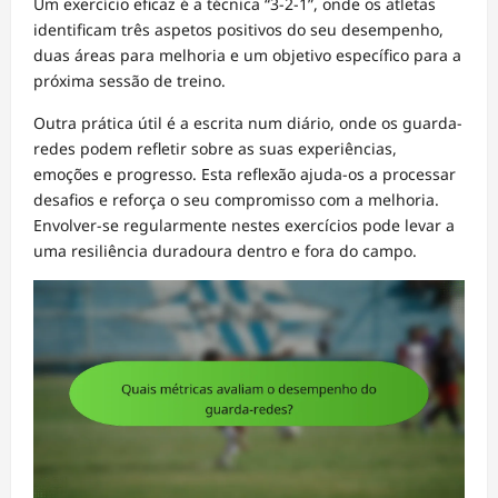
Um exercício eficaz é a técnica “3-2-1”, onde os atletas
identificam três aspetos positivos do seu desempenho,
duas áreas para melhoria e um objetivo específico para a
próxima sessão de treino.
Outra prática útil é a escrita num diário, onde os guarda-
redes podem refletir sobre as suas experiências,
emoções e progresso. Esta reflexão ajuda-os a processar
desafios e reforça o seu compromisso com a melhoria.
Envolver-se regularmente nestes exercícios pode levar a
uma resiliência duradoura dentro e fora do campo.