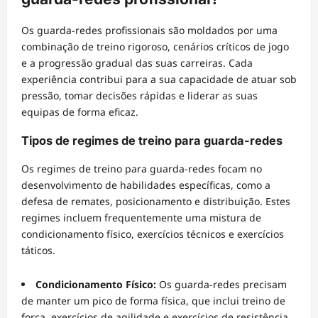
Os guarda-redes profissionais são moldados por uma
combinação de treino rigoroso, cenários críticos de jogo
e a progressão gradual das suas carreiras. Cada
experiência contribui para a sua capacidade de atuar sob
pressão, tomar decisões rápidas e liderar as suas
equipas de forma eficaz.
Tipos de regimes de treino para guarda-redes
Os regimes de treino para guarda-redes focam no
desenvolvimento de habilidades específicas, como a
defesa de remates, posicionamento e distribuição. Estes
regimes incluem frequentemente uma mistura de
condicionamento físico, exercícios técnicos e exercícios
táticos.
Condicionamento Físico:
Os guarda-redes precisam
de manter um pico de forma física, que inclui treino de
força, exercícios de agilidade e exercícios de resistência.