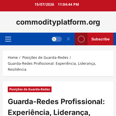
Skip
15/07/2026
11:04:45 PM
to
content
commodityplatform.org
Subscribe
Primary
Menu
Home
Posições de Guarda-Redes
Guarda-Redes Profissional: Experiência, Liderança,
Resiliência
Posições de Guarda-Redes
Guarda-Redes Profissional:
Experiência, Liderança,