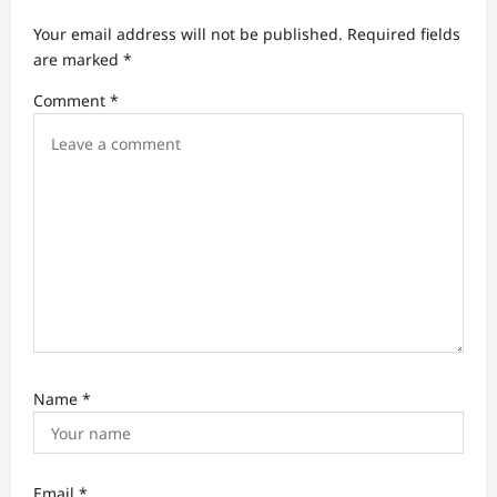
g
Your email address will not be published.
Required fields
a
are marked
*
t
Comment
*
i
o
n
Name
*
Email
*